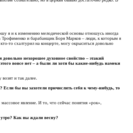
риношу я и к изменению мелодической основы отношусь иногда
а Трофименко и барабанщик Боря Марков – люди, к которым я
кто-то схалтурил на концерте, могу окрыситься довольно
я довольно нехорошее духовное свойство – этакий
этого вовсе нет – а были ли хотя бы какие-нибудь намеки
 возят и так далее.
 Если бы вы захотели причислить себя к чему-нибудь, то
 массовое явление. И то, что сейчас понятия «рок»,
е утро? Как вы ждали весну?