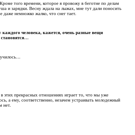
. Кроме того времени, которое я провожу в беготне по делам
уша и зарядки. Весну ждала на лыжах, мне тут дали поносить
е даже немножко жалко, что снег тает.
 каждого человека, кажется, очень разные вещи
о становятся…
олучилось…
 в этих прекрасных отношениях играет то, что мы уже
сь, а ему, соответственно, незачем устраивать молодежный
м нет.