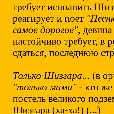
требует исполнить Шизг
реагирует и поет
"Песн
самое дорогое"
, девица
настойчиво требует, в 
сдаться, последнюю стр
Только Шизгара...
(в ор
"только мама"
- кто же
постель великого подз
Шизгара (ха-ха!) (...)