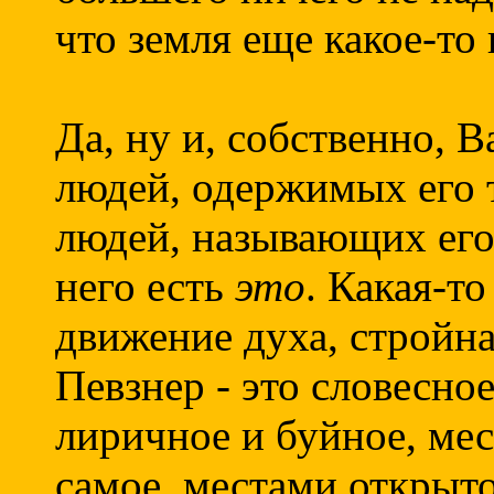
что земля еще какое-то
Да, ну и, собственно, 
людей, одержимых его 
людей, называющих его
него есть
это
. Какая-т
движение духа, стройна
Певзнер - это словесно
лиричное и буйное, мес
самое, местами открыто