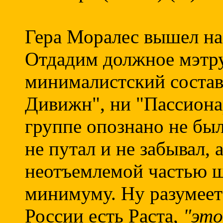
Гера Моралес вышел на 
Отдадим должное мэтру
минималистский состав
Дивижн", ни "Пассион
группе опознано не был
не путал и не забывал,
неотъемлемой частью ш
минимуму. Ну разумеетс
России есть Раста,
"это