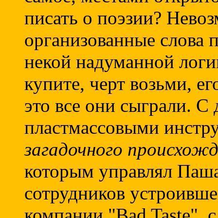
писать о поэзии? Нево
организованные слова п
некой надуманной логик
купите, черт возьми, ег
это все они сыграли. С
пластмассовыми инстр
загадочного происхожд
которым управлял Паша
сотрудников устроившей
компании "Bad Taste", с