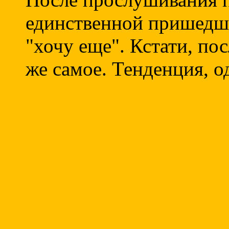
единственной пришедше
"хочу еще". Кстати, по
же самое. Тенденция, о