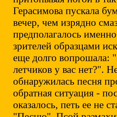
Герасимова пускала бу
вечер, чем изрядно сма
предполагалось именно 
зрителей образцами иск
еще долго вопрошала: 
летчиков у вас нет?". Н
обнаружилась песня про
обратная ситуация - пос
оказалось, петь ее не с
"Песню". Псой размахи