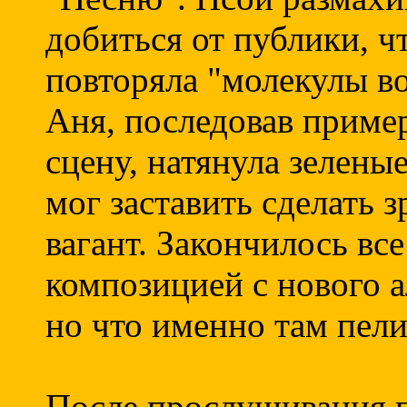
добиться от публики, ч
повторяла "молекулы в
Аня, последовав пример
сцену, натянула зеленые
мог заставить сделать 
вагант. Закончилось вс
композицией с нового а
но что именно там пели
После прослушивания п