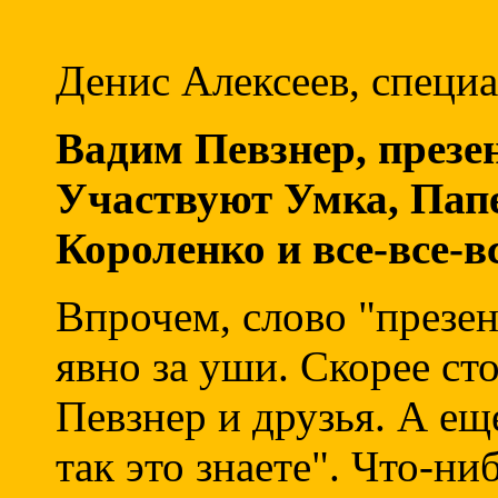
Денис Алексеев, специ
Вадим Певзнер, презе
Участвуют Умка, Пап
Короленко и все-все-в
Впрочем, слово "презе
явно за уши. Скорее ст
Певзнер и друзья. А ещ
так это знаете". Что-ни