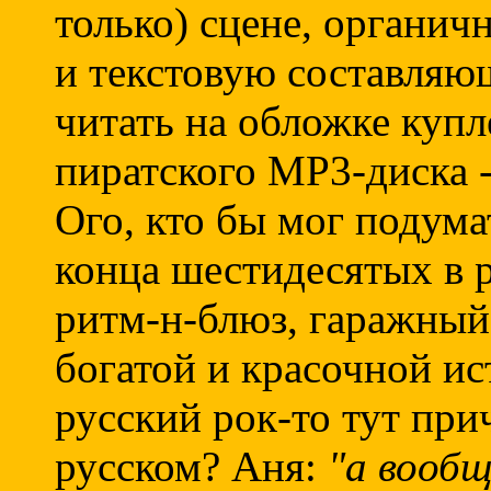
только) сцене, органи
и текстовую составляю
читать на обложке купл
пиратского МР3-диска -
Ого, кто бы мог подума
конца шестидесятых в 
ритм-н-блюз, гаражный 
богатой и красочной ис
русский рок-то тут при
русском? Аня:
"а вообщ