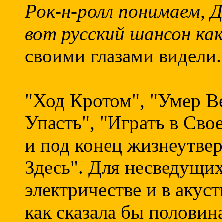
Рок-н-ролл понимаем, 
вот русский шансон как
своими глазами видели.
"Ход Кротом", "Умер В
Упасть", "Играть в Сво
и под конец жизнеутве
Здесь". Для несведущих
электричестве и в акус
как сказала бы половин