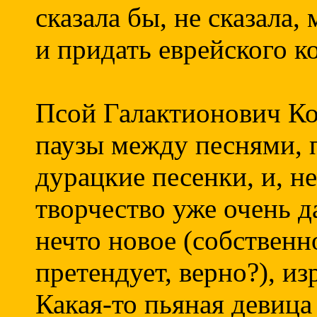
сказала бы, не сказала
и придать еврейского к
Псой Галактионович К
паузы между песнями, п
дурацкие песенки, и, не
творчество уже очень д
нечто новое (собственно
претендует, верно?), и
Какая-то пьяная девица 