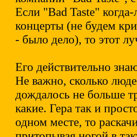
Если "Bad Taste" когда
концерты (не будем кр
- было дело), то этот л
Его действительно знаю
Не важно, сколько люде
дождалось не больше т
какие. Гера так и прос
одном месте, то раскачи
притопывая ногой в та