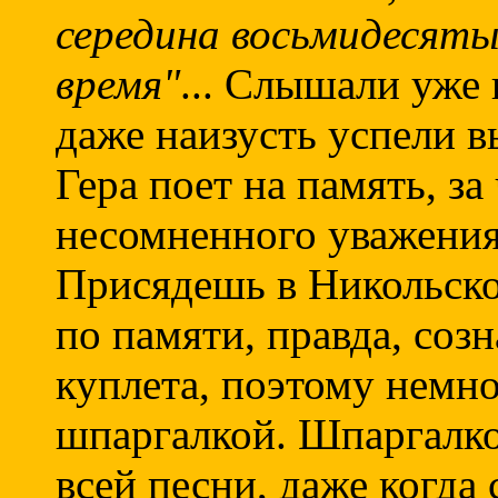
середина восьмидесяты
время"
... Слышали уже 
даже наизусть успели 
Гера поет на память, за
несомненного уважения
Присядешь в Никольско
по памяти, правда, созн
куплета, поэтому немно
шпаргалкой. Шпаргалко
всей песни, даже когда