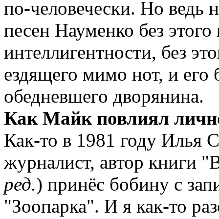
по-человечески. Но ведь 
песен Науменко без этого
интеллигентности, без это
ездящего мимо нот, и его
обедневшего дворянина.
Как Майк повлиял лично
Как-то в 1981 году Илья 
журналист, автор книги "
ред.
) принёс бобину с за
"Зоопарка". И я как-то ра