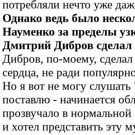
потребляли нечто уже даже
Однако ведь было неско
Науменко за пределы узк
Дмитрий Дибров сделал 
Дибров, по-моему, сделал
сердца, не ради популярно
Но я вот не могу слушать
поставлю - начинается обл
прозвучало в нормальной 
и хотел представить эту м