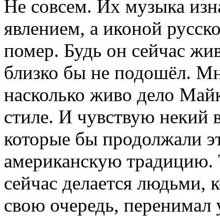
Не совсем. Их музыка из
явлением, а иконой русско
помер. Будь он сейчас жи
близко бы не подошёл. Мн
насколько живо дело Майк
стиле. И чувствую некий 
которые бы продолжали э
американскую традицию. 
сейчас делается людьми, к
свою очередь, перенимал у