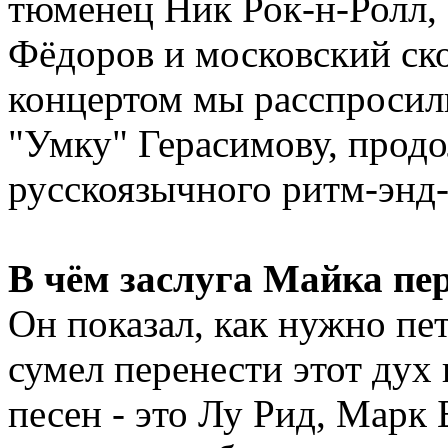
тюменец Ник Рок-н-Ролл,
Фёдоров и московский ск
концертом мы расспросил
"Умку" Герасимову, про
русскоязычного ритм-энд
В чём заслуга Майка пе
Он показал, как нужно пе
сумел перенести этот дух
песен - это Лу Рид, Марк 