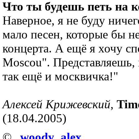
Что ты будешь петь на 
Наверное, я не буду ниче
мало песен, которые бы н
концерта. А ещё я хочу сп
Moscou". Представляешь, м
так ещё и москвичка!"
Алексей Крижевский
,
Tim
(18.04.2005)
©
woody_alex