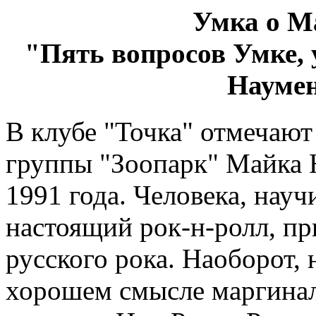
Умка о М
"Пять вопросов Умке,
Наумен
В клубе "Точка" отмечают
группы "Зоопарк" Майка Н
1991 года. Человека, нау
настоящий рок-н-ролл, пр
русского рока. Наоборот, 
хорошем смысле маргинал