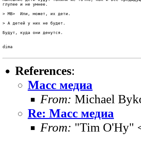
глупее и не умнее.

> MB>  Или, может, их дети.

> А детей у них не будет.

Будут, куда они денутся.

dima

References
:
Масс медиа
From:
Michael Byk
Re: Масс медиа
From:
"Tim O'Hy" 