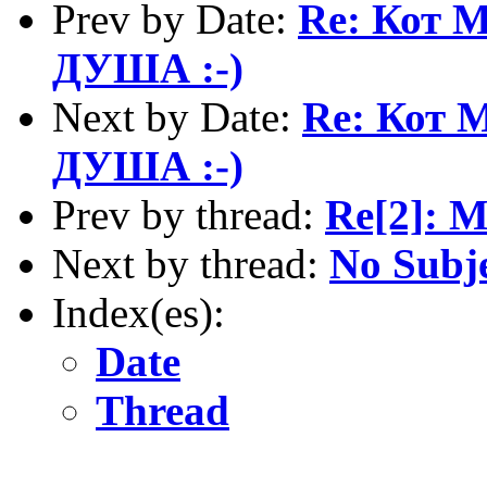
Prev by Date:
Re: Кот
ДУША :-)
Next by Date:
Re: Кот
ДУША :-)
Prev by thread:
Re[2]: 
Next by thread:
No Subj
Index(es):
Date
Thread