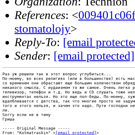
Organization
: Technion
References
: <
009401c06
stomatolojy
>
Reply-To
:
[email protecte
Sender
:
[email protected]
Раз уж решили так в этот вопрос углубиться...

По-моему, во всех религиях (или в большинстве) есть мас
со временем они обрастают еще большим количеством обряд
никакого смысла. С иудаизмом то же самое. Очень легко р
телевизор, телефон и т.д. Но ведь и CD слушать тоже нел
инструментах нельзя. Но это еще пол-беды. По-моему, хуж
вдалбливается с детства, так что многие просто не задум
того и этого нельзя, и зачем это надо. Пути господни не
ли.

Sorry если не в тему

Гриша

----- Original Message -----

From: "Kotmatraskin" <
[email protected]
>
