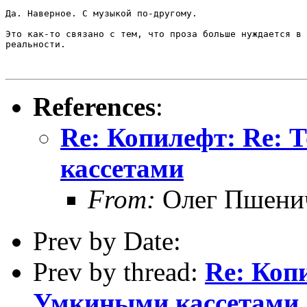
Да. Наверное. С музыкой по-другому.

Это как-то связано с тем, что проза больше нуждается в 
реальности.

References
:
Re: Копилефт: Re:
кассетами
From:
Олег Пшени
Prev by Date:
Prev by thread:
Re: Коп
Умкиными кассетами