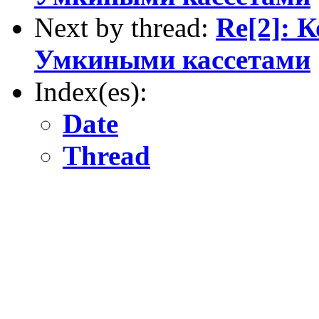
Next by thread:
Re[2]: 
Умкиными кассетами
Index(es):
Date
Thread