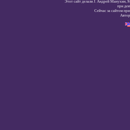
Этот сайт делали
J. Андрей Манухин, 
при дея
Сейчас за сайтом пр
Автор