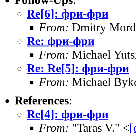
Re[6]: фри-фри
From:
Dmitry Mord
Re: фри-фри
From:
Michael Yuts
Re: Re[5]: фри-фри
From:
Michael Byk
References
:
Re[4]: фри-фри
From:
"Taras V." <
[