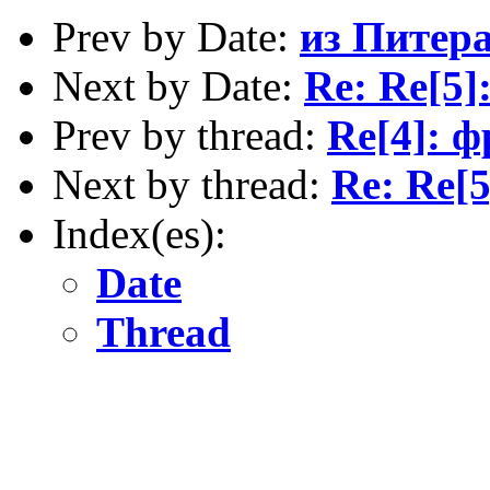
Prev by Date:
из Питер
Next by Date:
Re: Re[5]
Prev by thread:
Re[4]: 
Next by thread:
Re: Re[
Index(es):
Date
Thread