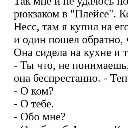
Так мне и не удалось 
рюкзаком в "Плейсе". К
Несс, там я купил на ег
и один пошел обратно, 
Она сидела на кухне и 
- Ты что, не понимаешь,
она беспрестанно. - Теп
- О ком?
- О тебе.
- Обо мне?