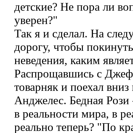
детские? Не пора ли воп
уверен?"
Так я и сделал. На сле
дорогу, чтобы покинуть
неведения, каким являе
Распрощавшись с Джефи
товарняк и поехал вниз
Анджелес. Бедная Рози 
в реальности мира, в ре
реально теперь? "По кра