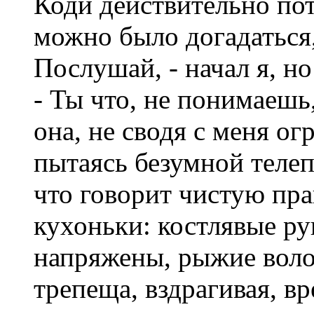
Коди действительно пот
можно было догадаться, 
Послушай, - начал я, но
- Ты что, не понимаешь
она, не сводя с меня о
пытаясь безумной телеп
что говорит чистую пра
кухоньки: костлявые р
напряжены, рыжие воло
трепеща, вздрагивая, в