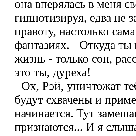
она вперялась в меня с
гипнотизируя, едва не з
правоту, настолько сама
фантазиях. - Откуда ты 
жизнь - только сон, рас
это ты, дуреха!
- Ох, Рэй, уничтожат те
будут схвачены и приме
начинается. Тут замеша
признаются... И я слыш