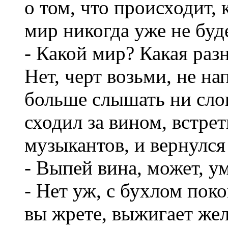
о том, что происходит, 
мир никогда уже не бу
- Какой мир? Какая раз
Нет, черт возьми, не н
больше слышать ни слов
сходил за вином, встрет
музыкантов, и вернулся 
- Выпей вина, может, у
- Нет уж, с бухлом пок
вы жрете, выжигает жел