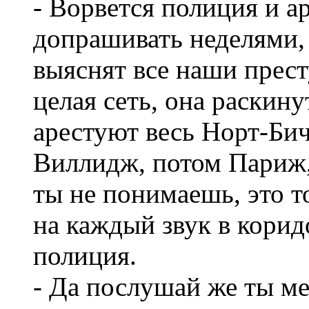
- Ворвется полиция и ар
допрашивать неделями, 
выяснят все наши прест
целая сеть, она раскину
арестуют весь Норт-Бич
Виллидж, потом Париж,
ты не понимаешь, это то
на каждый звук в корид
полиция.
- Да послушай же ты ме