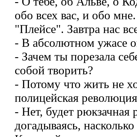
- О тебе, об Альве, о К
обо всех вас, и обо мне.
"Плейсе". Завтра нас вс
- В абсолютном ужасе о
- Зачем ты порезала себ
собой творить?
- Потому что жить не х
полицейская революция
- Нет, будет рюкзачная 
догадываясь, насколько