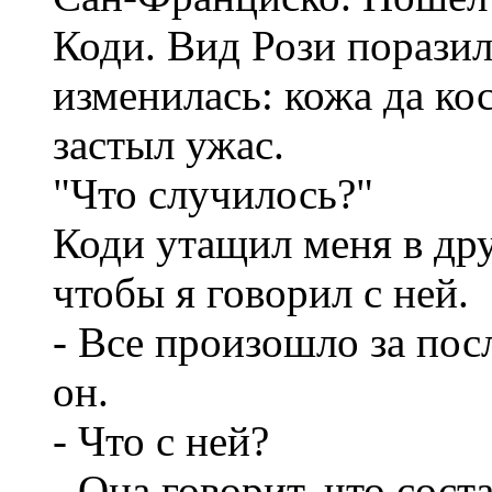
Коди. Вид Рози поразил
изменилась: кожа да ко
застыл ужас.
"Что случилось?"
Коди утащил меня в дру
чтобы я говорил с ней.
- Все произошло за посл
он.
- Что с ней?
- Она говорит, что сос