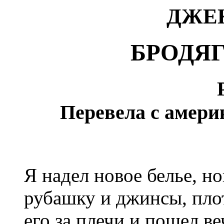
ДЖЕК
БРОДЯ
Перевела с амери
Я надел новое белье, н
рубашку и джинсы, плот
его за плечи и пошел в