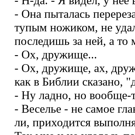
- Н-да. - Я видел, у не
- Она пыталась перерез
тупым ножиком, не удал
последишь за ней, а то 
- Ох, дружище...
- Ох, дружище, ах, дру
как в Библии сказано, "
- Ну ладно, но вообще-
- Веселье - не самое гл
ли, приходится выполня