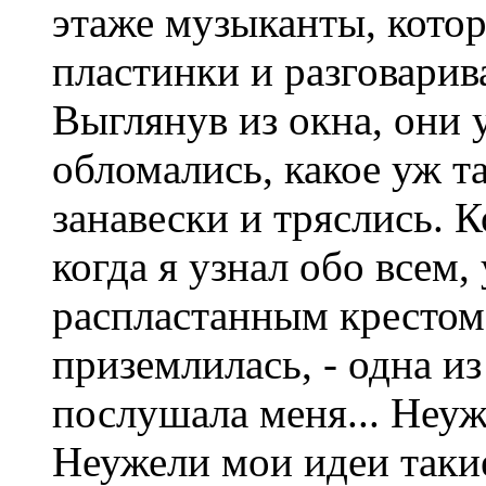
этаже музыканты, кото
пластинки и разговарив
Выглянув из окна, они 
обломались, какое уж т
занавески и тряслись. 
когда я узнал обо всем, 
распластанным крестом 
приземлилась, - одна и
послушала меня... Неуж
Неужели мои идеи такие