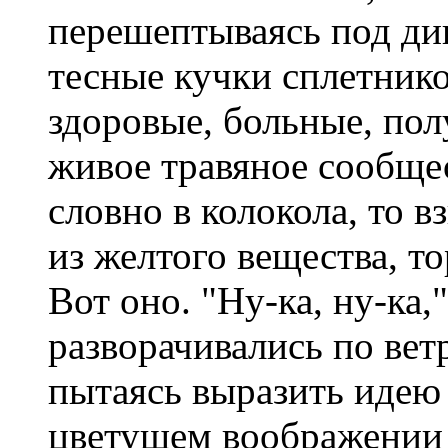
перешептываясь под диктов
тесные кучки сплетник
здоровые, больные, по
живое травяное сообщес
словно в колокола, то в
из желтого вещества, то
Вот оно. "Ну-ка, ну-ка,"
разворачивались по вет
пытаясь выразить идею
цветущем воображении