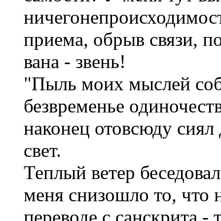
ничегонепроисходимость
приема, обрыв связи, по
вана - звень!
"Пыль моих мыслей соб
безвременье одиночества
наконец отовсюду сиял
свет.
Теплый ветер беседовал
меня снизошло то, что 
переводе с санскрита -