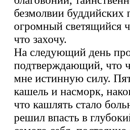
безмолвии буддийских п
огромный светящийся чи
что захочу.
На следующий день про
подтверждающий, что 
мне истинную силу. Пя
кашель и насморк, након
что кашлять стало больн
решил впасть в глубоки