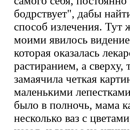
самого себя, постоянно 
бодрствует", дабы най
способ излечения. Тут 
моими явилось видение:
которая оказалась лека
растиранием, а сверху, 
замаячила четкая картин
маленькими лепестками
было в полночь, мама к
несколько ваз с цветам