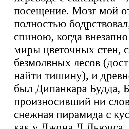
посещение. Мозг мой от
полностью бодрствовал,
спиною, когда внезапно
миры цветочных стен,
безмолвных лесов (дост
найти тишину), и древн
был Дипанкара Будда, Б
произносивший ни слов
снежная пирамида с ку
как у Джона Л.Льюиса, 