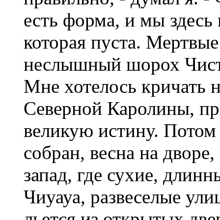
есть форма, и мы здесь 
которая пуста. Мертвые
неслышный шорох Чист
Мне хотелось кричать 
Северной Каролины, пр
великую истину. Потом 
собран, весна на дворе,
запад, где сухие, длин
Чиуауа, развеселые ул
льется из открытых двер