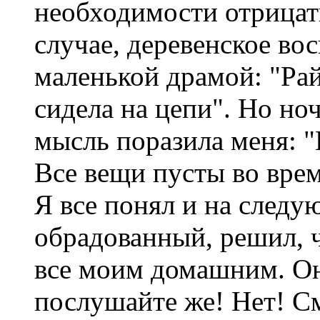
необходимости отрица
случае, деревенское во
маленькой драмой: "Рай
сидела на цепи". Но но
мысль поразила меня: "В
Все вещи пусты во врем
Я все понял и на следу
обрадованный, решил, 
все моим домашним. Он
послушайте же! Нет! См