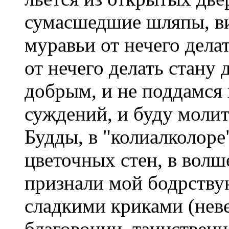
сумасшедшие шляпы, ви
муравьи от нечего дела
от нечего делать стану 
добрым, и не поддамся
суждений, и буду молить
Будды, в "колиалколоре
цветочных стен, в волш
признали мой бодрств
сладкими криками (нев
благовонии, таинственн