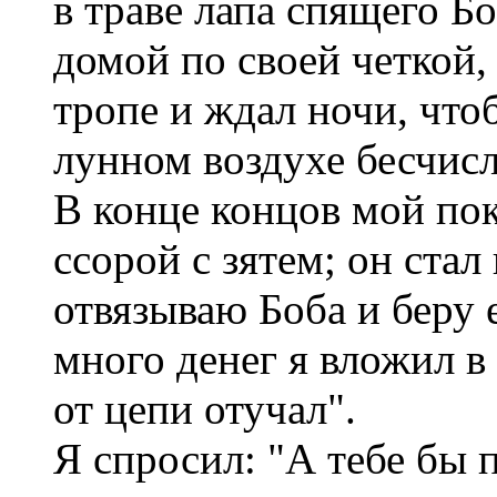
в траве лапа спящего Б
домой по своей четкой,
тропе и ждал ночи, что
лунном воздухе бесчис
В конце концов мой по
ссорой с зятем; он стал
отвязываю Боба и беру 
много денег я вложил в 
от цепи отучал".
Я спросил: "А тебе бы