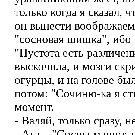
только когда я сказал, 
он вынести воображаем
"сосновая шишка", ибо 
"Пустота есть различени
выскочила, и мозги скри
огурцы, и на голове бы
потом: "Сочиню-ка я ст
момент.
- Валяй, только сразу, 
- Ага... "Сосны машут, 