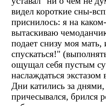
уставал "ни о чем не ду
видел короткие сны-вс
приснилось: я на каком
вытаскиваю чемоданчик
подает снизу моя мать,
спускаться!" (выполнять
ощущал себя пустым с
наслаждаться экстазом 
Дни катились за днями, 
причесывался, брился р