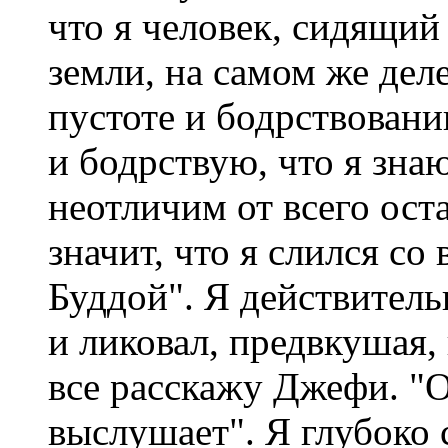
что я человек, сидящий
земли, на самом же дел
пустоте и бодрствовании
и бодрствую, что я знаю
неотличим от всего ост
значит, что я слился со
Буддой". Я действительн
и ликовал, предвкушая,
все расскажу Джефи. "О
выслушает". Я глубоко 