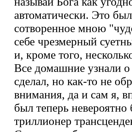
называй Бога как угодно
автоматически. Это был
сотворенное мною "чудо"
себе чрезмерный суетн
и, кроме того, нескольк
Все домашние узнали о 
сделал, но как-то не об
внимания, да и сам я, в
был теперь невероятно 
триллионер трансценд