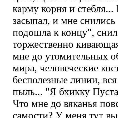
карму корня и стебля...
засыпал, и мне снились
подошла к концу", снил
торжественно кивающая 
мне до утомительных о
мира, человеческие кос
бесполезные линии, вся 
пыль... "Я бхикку Пуста
Что мне до вяканья по
самости? У меня тут в