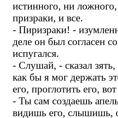
истинного, ни ложного,
призраки, и все.
- Пиризраки! - изумлен
деле он был согласен с
испугался.
- Слушай, - сказал зять
как бы я мог держать э
его, проглотить его, во
- Ты сам создаешь апел
видишь его, слышишь, 