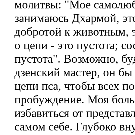
молитвы: "Мое самолюби
занимаюсь Дхармой, это
добротой к животным, э
о цепи - это пустота; с
пустота". Возможно, бу
дзенский мастер, он бы
цепи пса, чтобы всех п
пробуждение. Моя боль
избавиться от представ
самом себе. Глубоко вн