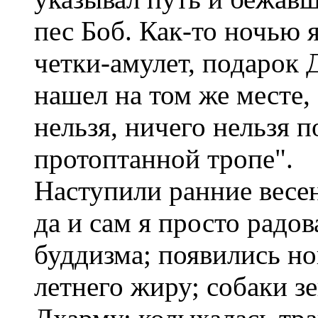
пес Боб. Как-то ночью 
четки-амулет, подарок
нашел на том же месте,
нельзя, ничего нельзя 
протоптанной тропе".
Наступили ранние весен
да и сам я просто радов
буддизма; появились н
летнего жиру; собаки з