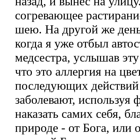
назад, и вынес на улицу
согревающее растирание
шею. На другой же день
когда я уже отбыл автос
медсестра, услышав эту
что это аллергия на цве
последующих действий я
заболевают, используя
наказать самих себя, б
природе - от Бога, или 