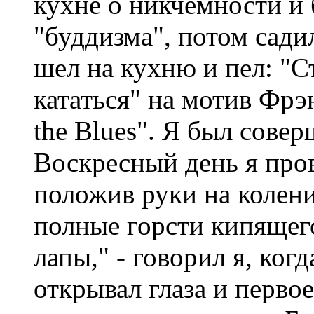
кухне о никчемности и
"буддизма", потом сади
шел на кухню и пел: "С
кататься" на мотив Фрэ
the Blues". Я был совер
Воскресный день я прово
положив руки на колен
полные горсти кипящего
лапы," - говорил я, ког
открывал глаза и перво