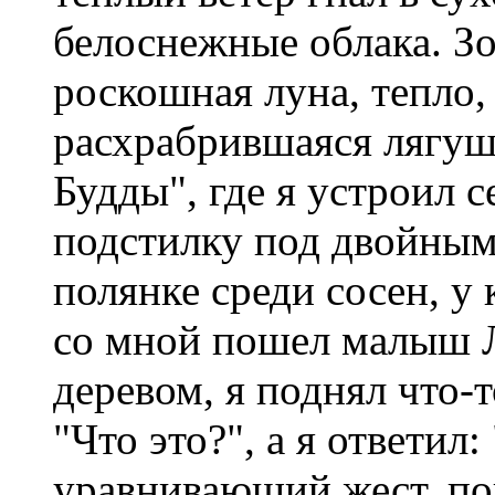
белоснежные облака. Зо
роскошная луна, тепло,
расхрабрившаяся лягушк
Будды", где я устроил 
подстилку под двойным
полянке среди сосен, у
со мной пошел малыш Л
деревом, я поднял что-т
"Что это?", а я ответил: 
уравнивающий жест, повт