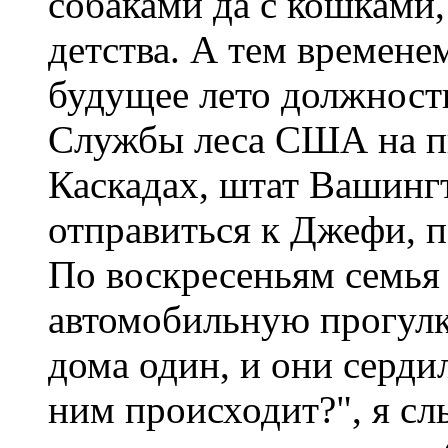
собаками да с кошками
детства. А тем времене
будущее лето должност
Службы леса США на п
Каскадах, штат Вашингт
отправиться к Джефи, п
По воскресеньям семья
автомобильную прогулку
дома один, и они сердил
ним происходит?", я сл