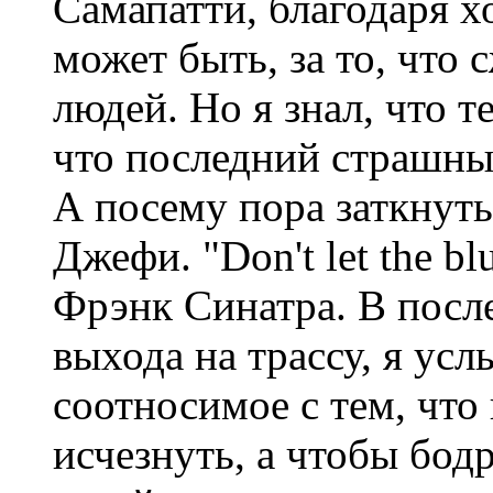
Самапатти, благодаря х
может быть, за то, что 
людей. Но я знал, что т
что последний страшный
А посему пора заткнутьс
Джефи. "Don't let the bl
Фрэнк Синатра. В посл
выхода на трассу, я усл
соотносимое с тем, что
исчезнуть, а чтобы бод