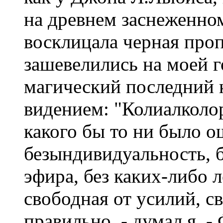
на древнем заснеженном
восклицала черная проп
зашевелились на моей 
магический последний 
видением: "Колиалколо
какого бы то ни было 
безындивидуальность, б
эфира, без каких-либо 
свободная от усилий, с
правильно, - думал я. -