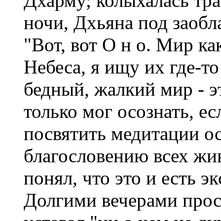
Дхарму; колыхалась тра
ночи, Дхьяна под заобл
"Вот, вот О н о. Мир как
Небеса, я ищу их где-то
бедный, жалкий мир - эт
только мог осознать, ес
посвятить медитации 
благословению всех жив
понял, что это и есть эк
Долгими вечерами проси