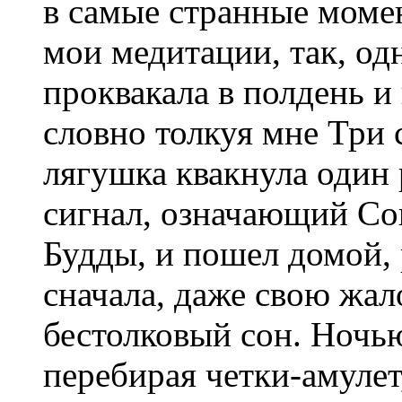
в самые странные моме
мои медитации, так, о
проквакала в полдень и
словно толкуя мне Три 
лягушка квакнула один р
сигнал, означающий С
Будды, и пошел домой,
сначала, даже свою жал
бестолковый сон. Ночью
перебирая четки-амулет