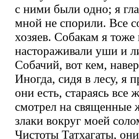
с ними были одно; я гл
мной не спорили. Все с
хозяев. Собакам я тоже
настораживали уши и ли
Собачий, вот кем, навер
Иногда, сидя в лесу, я 
они есть, стараясь все 
смотрел на священные 
злаки вокруг моей сол
Чистоты Татхагаты, они